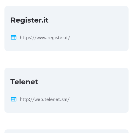
Register.it
web
https://www.register.it/
Telenet
web
http://web.telenet.sm/