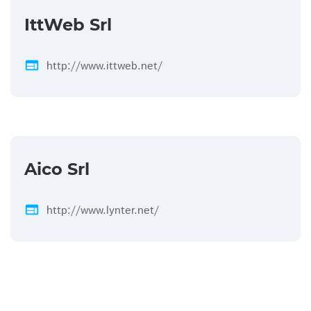
IttWeb Srl
web
http://www.ittweb.net/
Aico Srl
web
http://www.lynter.net/