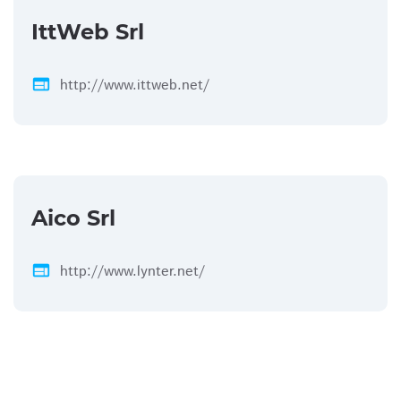
IttWeb Srl
web
http://www.ittweb.net/
Aico Srl
web
http://www.lynter.net/