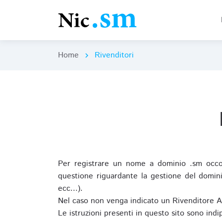
Home
Rivenditori
chevron_right
Per registrare un nome a dominio .sm occor
questione riguardante la gestione del domini
ecc...).
Nel caso non venga indicato un Rivenditore 
Le istruzioni presenti in questo sito sono ind