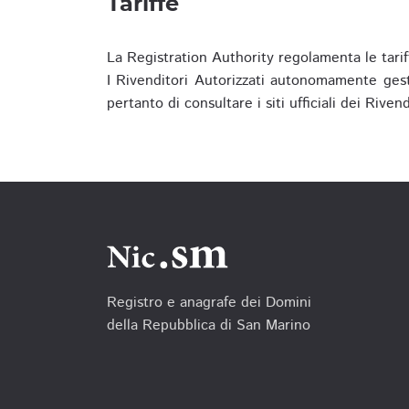
Tariffe
La Registration Authority regolamenta le tarif
I Rivenditori Autorizzati autonomamente gesti
pertanto di consultare i siti ufficiali dei Rive
Registro e anagrafe dei Domini
della Repubblica di San Marino