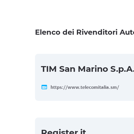
Elenco dei Rivenditori Aut
TIM San Marino S.p.A
web
https://www.telecomitalia.sm/
Register.it