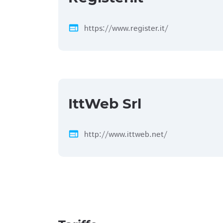
web
https://www.register.it/
IttWeb Srl
web
http://www.ittweb.net/