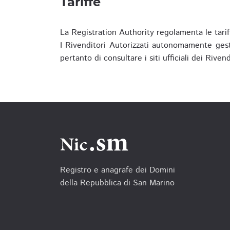
Tariffe
La Registration Authority regolamenta le tarif
I Rivenditori Autorizzati autonomamente gesti
pertanto di consultare i siti ufficiali dei Rive
Registro e anagrafe dei Domini
della Repubblica di San Marino