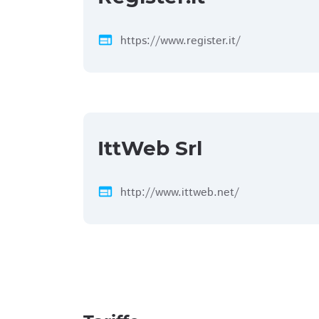
web
https://www.register.it/
IttWeb Srl
web
http://www.ittweb.net/