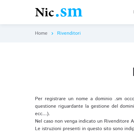
Home
Rivenditori
chevron_right
Per registrare un nome a dominio .sm occor
questione riguardante la gestione del domini
ecc...).
Nel caso non venga indicato un Rivenditore 
Le istruzioni presenti in questo sito sono ind