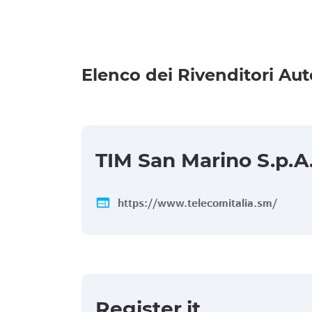
Elenco dei Rivenditori Aut
TIM San Marino S.p.A
web
https://www.telecomitalia.sm/
Register.it