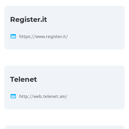
Register.it
web
https://www.register.it/
Telenet
web
http://web.telenet.sm/