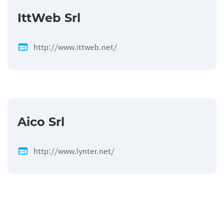
IttWeb Srl
web
http://www.ittweb.net/
Aico Srl
web
http://www.lynter.net/