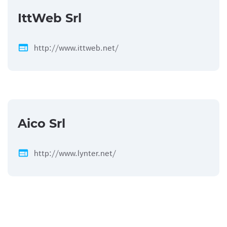
IttWeb Srl
web
http://www.ittweb.net/
Aico Srl
web
http://www.lynter.net/