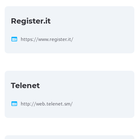
Register.it
web
https://www.register.it/
Telenet
web
http://web.telenet.sm/