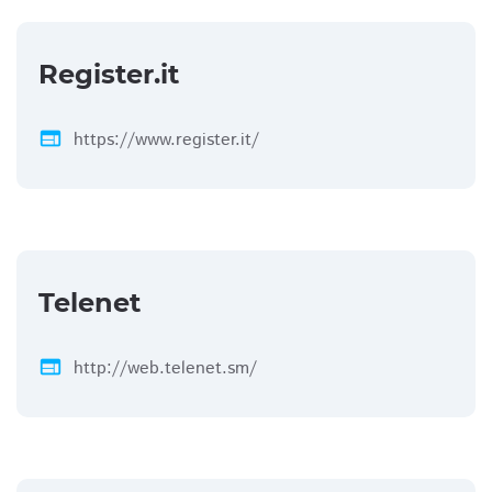
Register.it
web
https://www.register.it/
Telenet
web
http://web.telenet.sm/