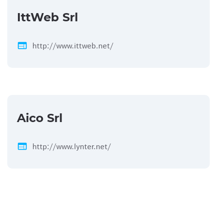
IttWeb Srl
web
http://www.ittweb.net/
Aico Srl
web
http://www.lynter.net/