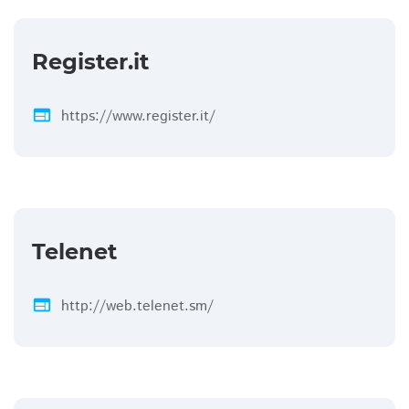
Register.it
web
https://www.register.it/
Telenet
web
http://web.telenet.sm/