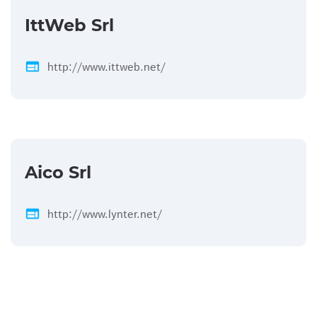
IttWeb Srl
web
http://www.ittweb.net/
Aico Srl
web
http://www.lynter.net/