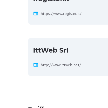
web
https://www.register.it/
IttWeb Srl
web
http://www.ittweb.net/