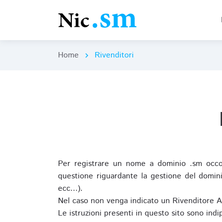
Home
Rivenditori
chevron_right
Per registrare un nome a dominio .sm occor
questione riguardante la gestione del domini
ecc...).
Nel caso non venga indicato un Rivenditore 
Le istruzioni presenti in questo sito sono ind