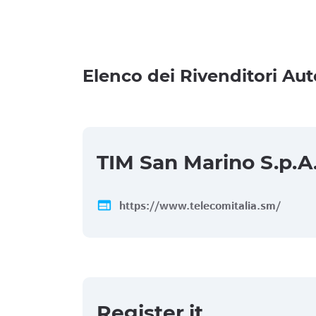
Elenco dei Rivenditori Aut
TIM San Marino S.p.A
web
https://www.telecomitalia.sm/
Register.it