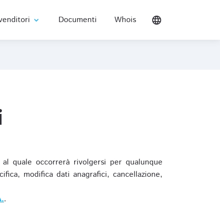
venditori
Documenti
Whois
language
expand_more
i
al quale occorrerà rivolgersi per qualunque
ica, modifica dati anagrafici, cancellazione,
.
.