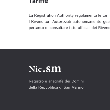
Tariffe
La Registration Authority regolamenta le tarif
I Rivenditori Autorizzati autonomamente gesti
pertanto di consultare i siti ufficiali dei Rive
Registro e anagrafe dei Domini
della Repubblica di San Marino