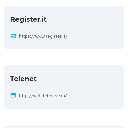
Register.it
web
https://www.register.it/
Telenet
web
http://web.telenet.sm/