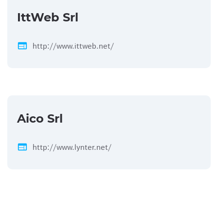
IttWeb Srl
web
http://www.ittweb.net/
Aico Srl
web
http://www.lynter.net/