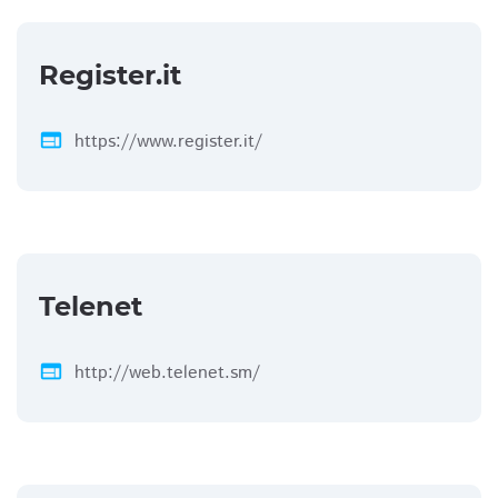
Register.it
web
https://www.register.it/
Telenet
web
http://web.telenet.sm/