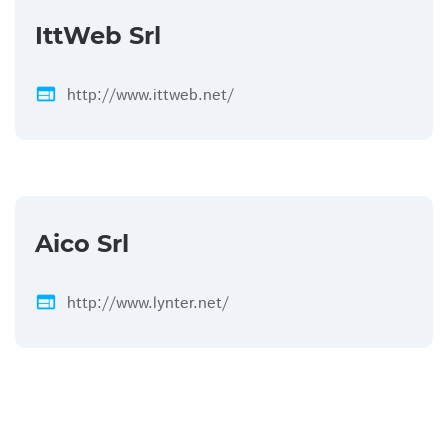
IttWeb Srl
web
http://www.ittweb.net/
Aico Srl
web
http://www.lynter.net/