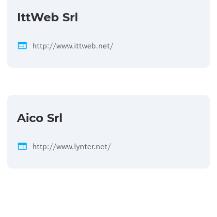
IttWeb Srl
web
http://www.ittweb.net/
Aico Srl
web
http://www.lynter.net/