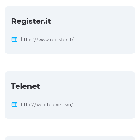
Register.it
web
https://www.register.it/
Telenet
web
http://web.telenet.sm/