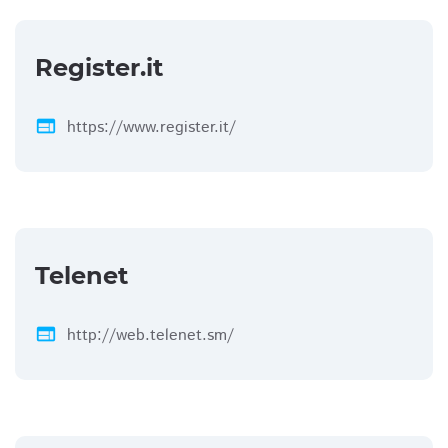
Register.it
web
https://www.register.it/
Telenet
web
http://web.telenet.sm/