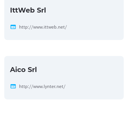
IttWeb Srl
web
http://www.ittweb.net/
Aico Srl
web
http://www.lynter.net/