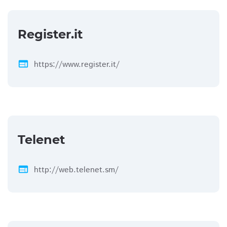
Register.it
web
https://www.register.it/
Telenet
web
http://web.telenet.sm/