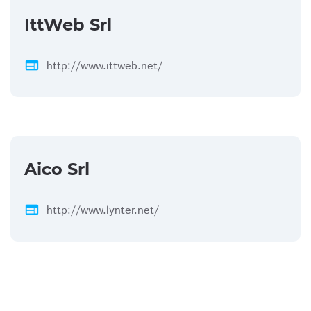
IttWeb Srl
web
http://www.ittweb.net/
Aico Srl
web
http://www.lynter.net/