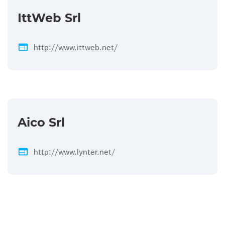
IttWeb Srl
web
http://www.ittweb.net/
Aico Srl
web
http://www.lynter.net/