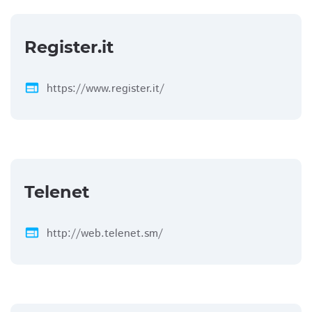
Register.it
web
https://www.register.it/
Telenet
web
http://web.telenet.sm/