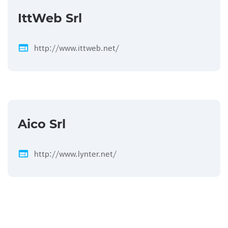
IttWeb Srl
web
http://www.ittweb.net/
Aico Srl
web
http://www.lynter.net/