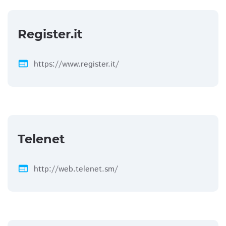
Register.it
web
https://www.register.it/
Telenet
web
http://web.telenet.sm/