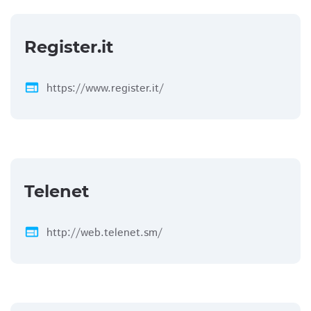
Register.it
web
https://www.register.it/
Telenet
web
http://web.telenet.sm/