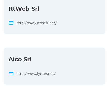
IttWeb Srl
web
http://www.ittweb.net/
Aico Srl
web
http://www.lynter.net/