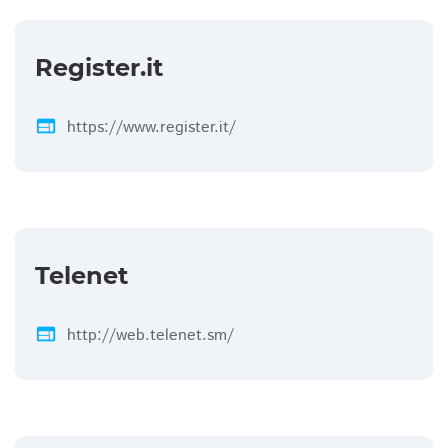
Register.it
web
https://www.register.it/
Telenet
web
http://web.telenet.sm/