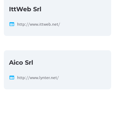
IttWeb Srl
web
http://www.ittweb.net/
Aico Srl
web
http://www.lynter.net/