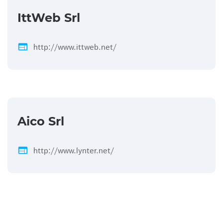
IttWeb Srl
web
http://www.ittweb.net/
Aico Srl
web
http://www.lynter.net/