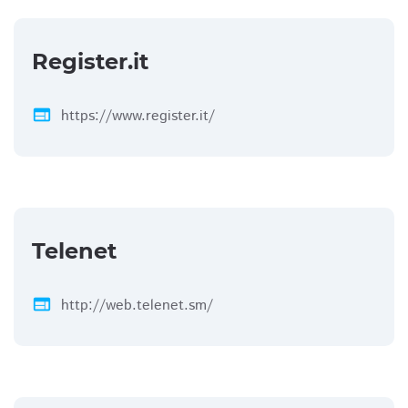
Register.it
web
https://www.register.it/
Telenet
web
http://web.telenet.sm/