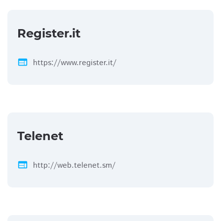
Register.it
web
https://www.register.it/
Telenet
web
http://web.telenet.sm/