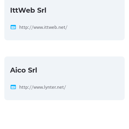
IttWeb Srl
web
http://www.ittweb.net/
Aico Srl
web
http://www.lynter.net/