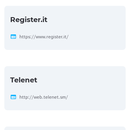
Register.it
web
https://www.register.it/
Telenet
web
http://web.telenet.sm/