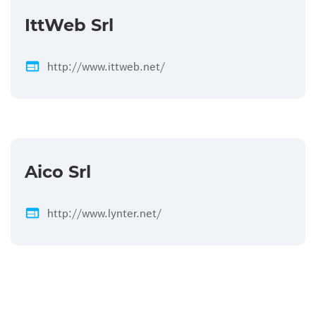
IttWeb Srl
web
http://www.ittweb.net/
Aico Srl
web
http://www.lynter.net/