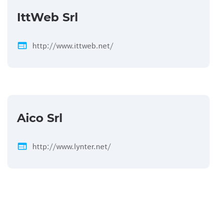
IttWeb Srl
web
http://www.ittweb.net/
Aico Srl
web
http://www.lynter.net/