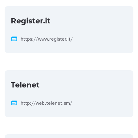
Register.it
web
https://www.register.it/
Telenet
web
http://web.telenet.sm/