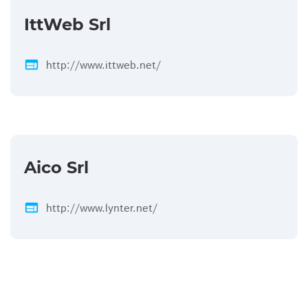
IttWeb Srl
web
http://www.ittweb.net/
Aico Srl
web
http://www.lynter.net/