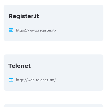
Register.it
web
https://www.register.it/
Telenet
web
http://web.telenet.sm/