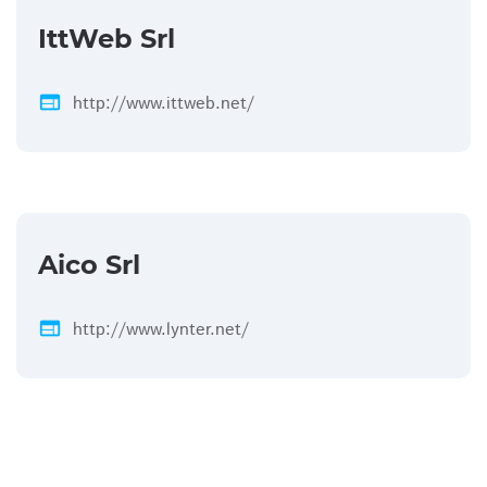
IttWeb Srl
web
http://www.ittweb.net/
Aico Srl
web
http://www.lynter.net/