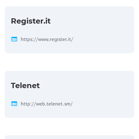
Register.it
web
https://www.register.it/
Telenet
web
http://web.telenet.sm/