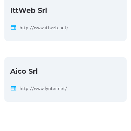
IttWeb Srl
web
http://www.ittweb.net/
Aico Srl
web
http://www.lynter.net/