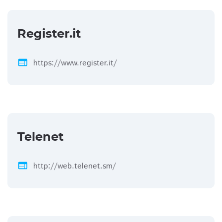
Register.it
web
https://www.register.it/
Telenet
web
http://web.telenet.sm/