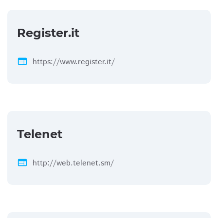
Register.it
web
https://www.register.it/
Telenet
web
http://web.telenet.sm/