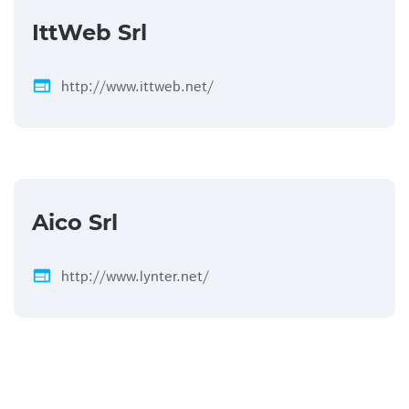
IttWeb Srl
web
http://www.ittweb.net/
Aico Srl
web
http://www.lynter.net/