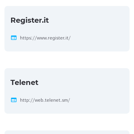
Register.it
web
https://www.register.it/
Telenet
web
http://web.telenet.sm/