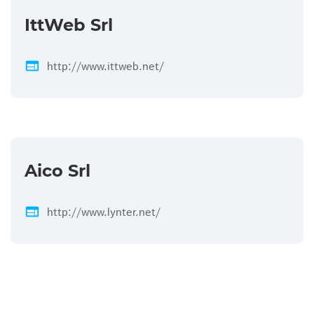
IttWeb Srl
web
http://www.ittweb.net/
Aico Srl
web
http://www.lynter.net/