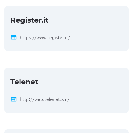
Register.it
web
https://www.register.it/
Telenet
web
http://web.telenet.sm/