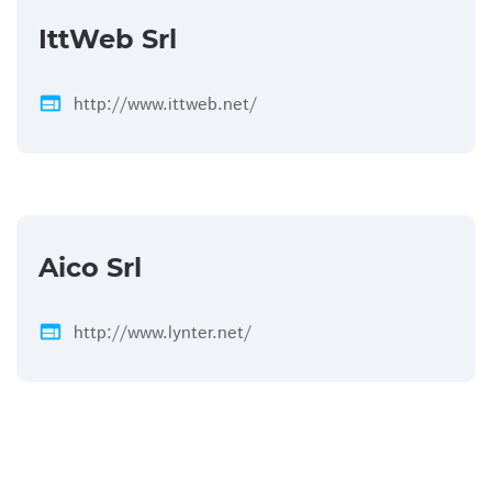
IttWeb Srl
web
http://www.ittweb.net/
Aico Srl
web
http://www.lynter.net/