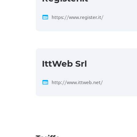
web
https://www.register.it/
IttWeb Srl
web
http://www.ittweb.net/