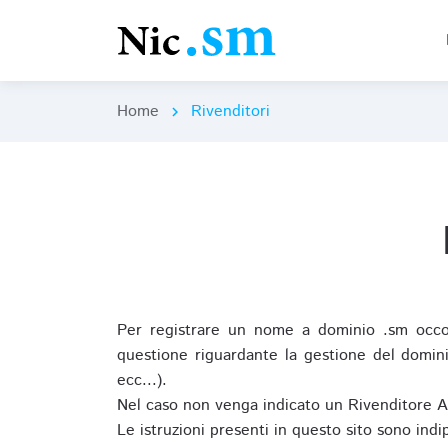
Home
Rivenditori
chevron_right
Per registrare un nome a dominio .sm occor
questione riguardante la gestione del domini
ecc...).
Nel caso non venga indicato un Rivenditore 
Le istruzioni presenti in questo sito sono ind