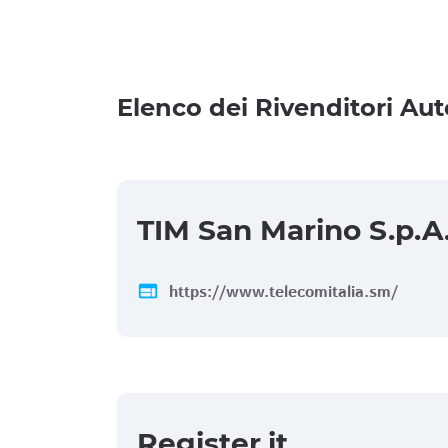
Elenco dei Rivenditori Aut
TIM San Marino S.p.A
web
https://www.telecomitalia.sm/
Register.it