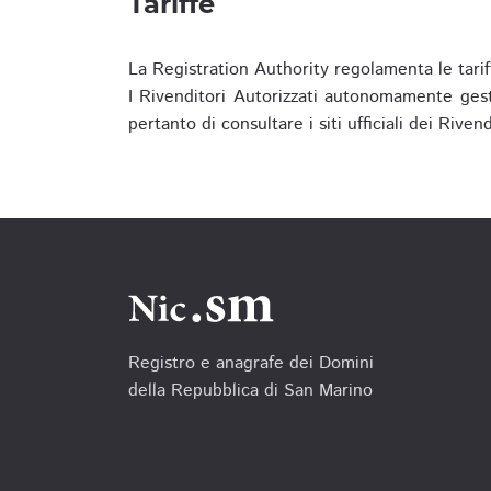
Tariffe
La Registration Authority regolamenta le tarif
I Rivenditori Autorizzati autonomamente gesti
pertanto di consultare i siti ufficiali dei Rive
Registro e anagrafe dei Domini
della Repubblica di San Marino