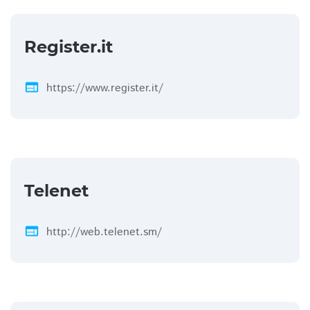
Register.it
web
https://www.register.it/
Telenet
web
http://web.telenet.sm/