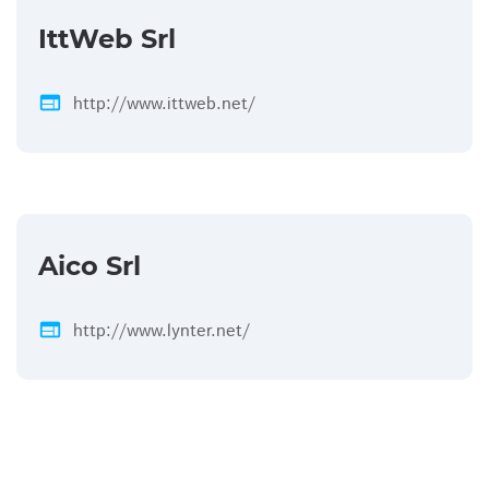
IttWeb Srl
web
http://www.ittweb.net/
Aico Srl
web
http://www.lynter.net/