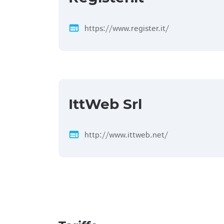
web
https://www.register.it/
IttWeb Srl
web
http://www.ittweb.net/