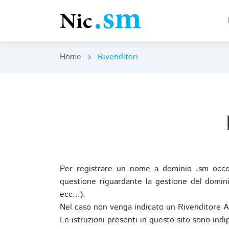
Home
Rivenditori
chevron_right
Per registrare un nome a dominio .sm occor
questione riguardante la gestione del domini
ecc...).
Nel caso non venga indicato un Rivenditore 
Le istruzioni presenti in questo sito sono ind