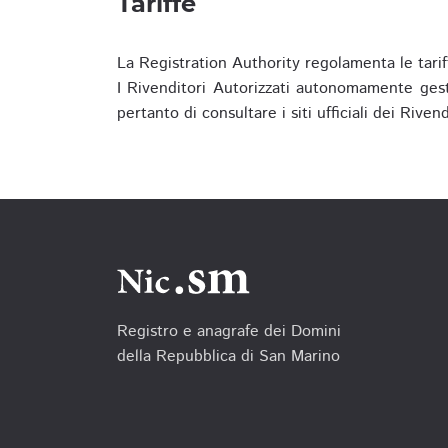
Tariffe
La Registration Authority regolamenta le tarif
I Rivenditori Autorizzati autonomamente gesti
pertanto di consultare i siti ufficiali dei Rive
Registro e anagrafe dei Domini
della Repubblica di San Marino