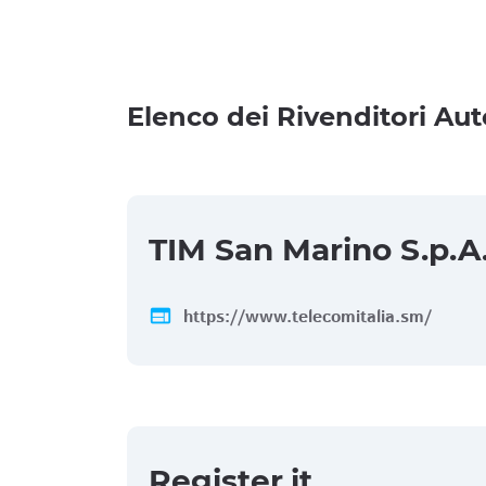
Elenco dei Rivenditori Aut
TIM San Marino S.p.A
web
https://www.telecomitalia.sm/
Register.it