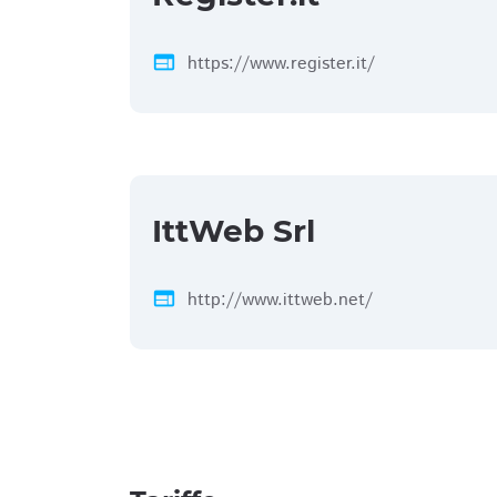
web
https://www.register.it/
IttWeb Srl
web
http://www.ittweb.net/