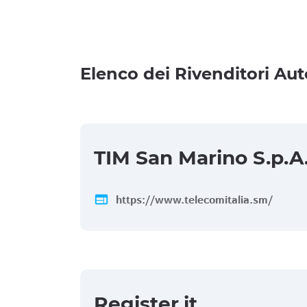
Elenco dei Rivenditori Aut
TIM San Marino S.p.A
web
https://www.telecomitalia.sm/
Register.it