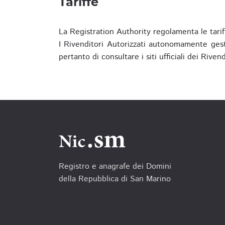
Tariffe
La Registration Authority regolamenta le tarif
I Rivenditori Autorizzati autonomamente gesti
pertanto di consultare i siti ufficiali dei Rive
Registro e anagrafe dei Domini
della Repubblica di San Marino