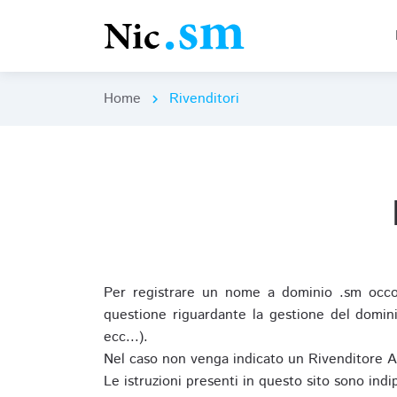
Home
Rivenditori
chevron_right
Per registrare un nome a dominio .sm occor
questione riguardante la gestione del domini
ecc...).
Nel caso non venga indicato un Rivenditore 
Le istruzioni presenti in questo sito sono ind