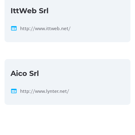
IttWeb Srl
web
http://www.ittweb.net/
Aico Srl
web
http://www.lynter.net/