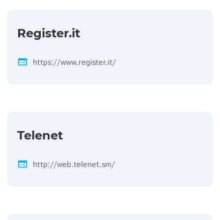
Register.it
web
https://www.register.it/
Telenet
web
http://web.telenet.sm/