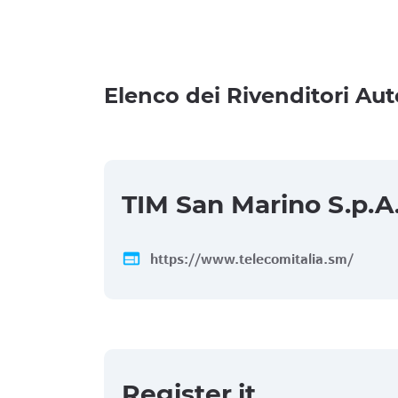
Elenco dei Rivenditori Aut
TIM San Marino S.p.A
web
https://www.telecomitalia.sm/
Register.it