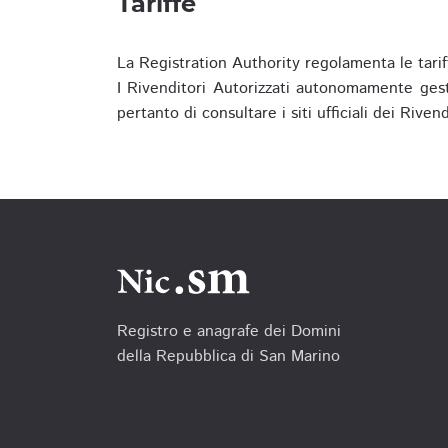
Tariffe
La Registration Authority regolamenta le tarif
I Rivenditori Autorizzati autonomamente gesti
pertanto di consultare i siti ufficiali dei Rive
Registro e anagrafe dei Domini
della Repubblica di San Marino