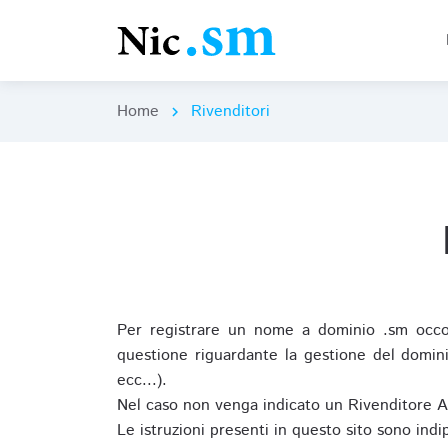
Home
Rivenditori
chevron_right
Per registrare un nome a dominio .sm occor
questione riguardante la gestione del domini
ecc...).
Nel caso non venga indicato un Rivenditore 
Le istruzioni presenti in questo sito sono ind