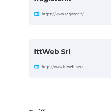
web
https://www.register.it/
IttWeb Srl
web
http://www.ittweb.net/