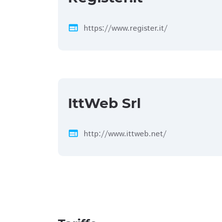
web
https://www.register.it/
IttWeb Srl
web
http://www.ittweb.net/