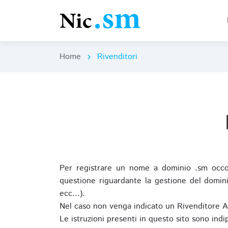
Home
Rivenditori
chevron_right
Per registrare un nome a dominio .sm occor
questione riguardante la gestione del domini
ecc...).
Nel caso non venga indicato un Rivenditore 
Le istruzioni presenti in questo sito sono ind