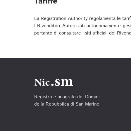
Tariffe
La Registration Authority regolamenta le tarif
I Rivenditori Autorizzati autonomamente gesti
pertanto di consultare i siti ufficiali dei Rive
Registro e anagrafe dei Domini
della Repubblica di San Marino