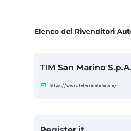
Elenco dei Rivenditori Aut
TIM San Marino S.p.A
web
https://www.telecomitalia.sm/
Register.it