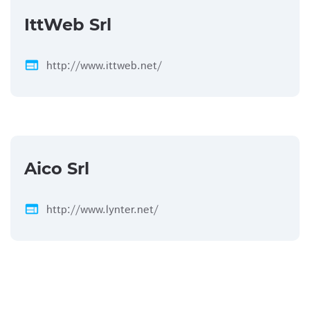
IttWeb Srl
web
http://www.ittweb.net/
Aico Srl
web
http://www.lynter.net/