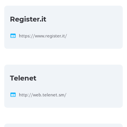
Register.it
web
https://www.register.it/
Telenet
web
http://web.telenet.sm/