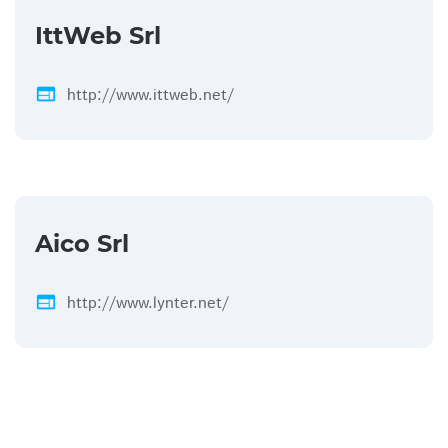
IttWeb Srl
web
http://www.ittweb.net/
Aico Srl
web
http://www.lynter.net/