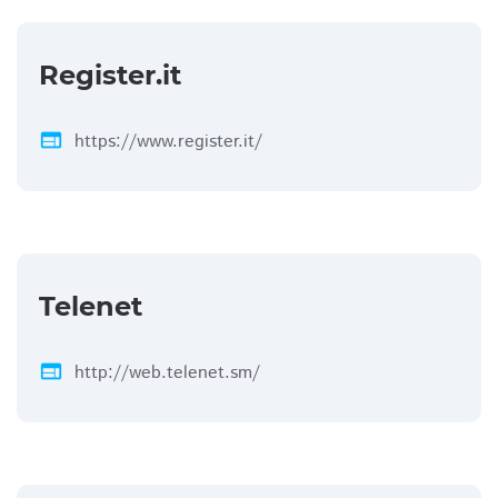
Register.it
web
https://www.register.it/
Telenet
web
http://web.telenet.sm/