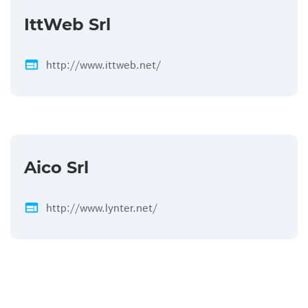
IttWeb Srl
web
http://www.ittweb.net/
Aico Srl
web
http://www.lynter.net/