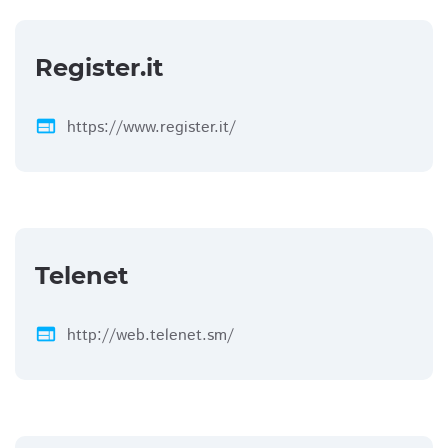
Register.it
web
https://www.register.it/
Telenet
web
http://web.telenet.sm/