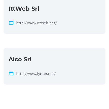
IttWeb Srl
web
http://www.ittweb.net/
Aico Srl
web
http://www.lynter.net/