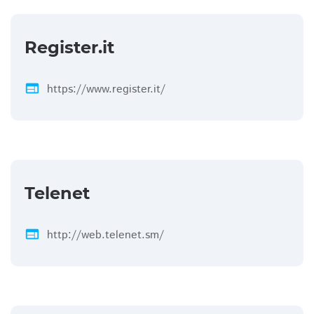
Register.it
web
https://www.register.it/
Telenet
web
http://web.telenet.sm/