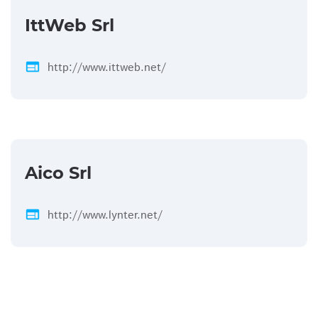
IttWeb Srl
web
http://www.ittweb.net/
Aico Srl
web
http://www.lynter.net/