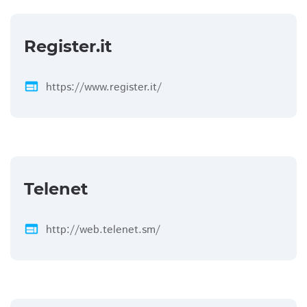
Register.it
web
https://www.register.it/
Telenet
web
http://web.telenet.sm/