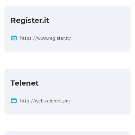
Register.it
web
https://www.register.it/
Telenet
web
http://web.telenet.sm/