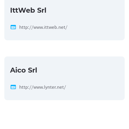
IttWeb Srl
web
http://www.ittweb.net/
Aico Srl
web
http://www.lynter.net/