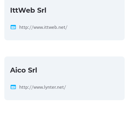
IttWeb Srl
web
http://www.ittweb.net/
Aico Srl
web
http://www.lynter.net/