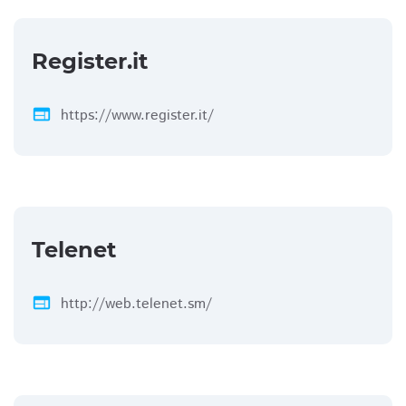
Register.it
web
https://www.register.it/
Telenet
web
http://web.telenet.sm/