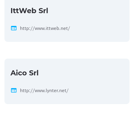
IttWeb Srl
web
http://www.ittweb.net/
Aico Srl
web
http://www.lynter.net/