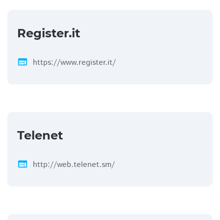
Register.it
web
https://www.register.it/
Telenet
web
http://web.telenet.sm/