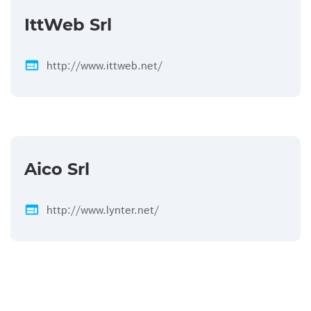
IttWeb Srl
web
http://www.ittweb.net/
Aico Srl
web
http://www.lynter.net/