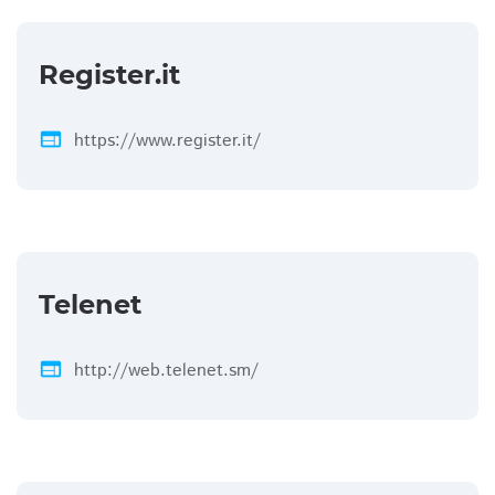
Register.it
web
https://www.register.it/
Telenet
web
http://web.telenet.sm/