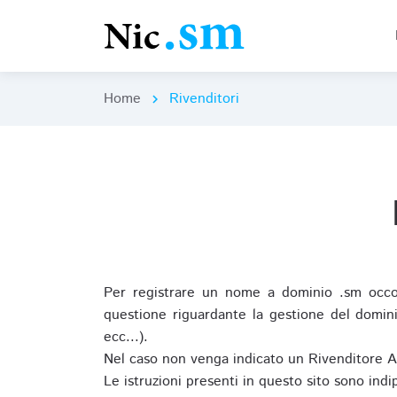
Home
Rivenditori
chevron_right
Per registrare un nome a dominio .sm occor
questione riguardante la gestione del domini
ecc...).
Nel caso non venga indicato un Rivenditore 
Le istruzioni presenti in questo sito sono ind