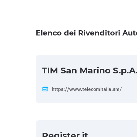
Elenco dei Rivenditori Aut
TIM San Marino S.p.A
web
https://www.telecomitalia.sm/
Register.it