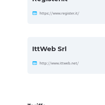
web
https://www.register.it/
IttWeb Srl
web
http://www.ittweb.net/