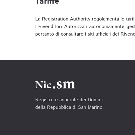
Tariffe
La Registration Authority regolamenta le tarif
I Rivenditori Autorizzati autonomamente gesti
pertanto di consultare i siti ufficiali dei Rive
Registro e anagrafe dei Domini
della Repubblica di San Marino