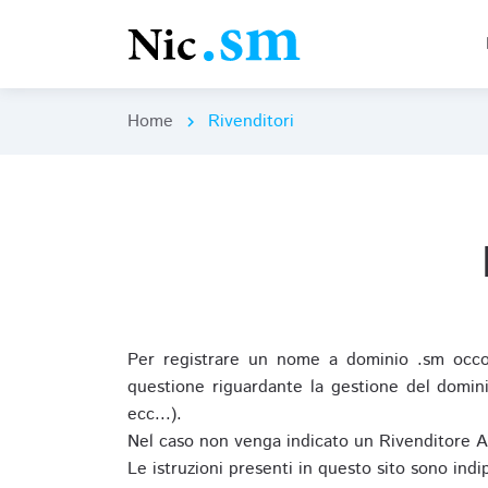
Home
Rivenditori
chevron_right
Per registrare un nome a dominio .sm occor
questione riguardante la gestione del domini
ecc...).
Nel caso non venga indicato un Rivenditore 
Le istruzioni presenti in questo sito sono ind