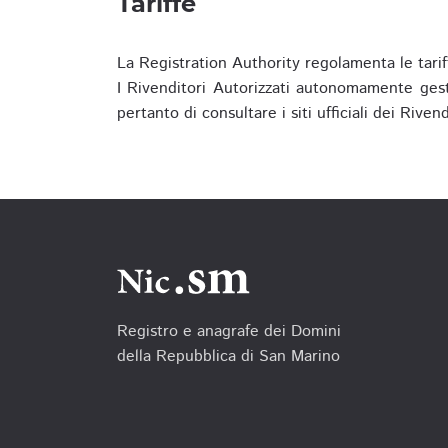
Tariffe
La Registration Authority regolamenta le tarif
I Rivenditori Autorizzati autonomamente gesti
pertanto di consultare i siti ufficiali dei Rive
Registro e anagrafe dei Domini
della Repubblica di San Marino