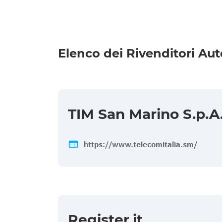
Elenco dei Rivenditori Aut
TIM San Marino S.p.A
web
https://www.telecomitalia.sm/
Register.it