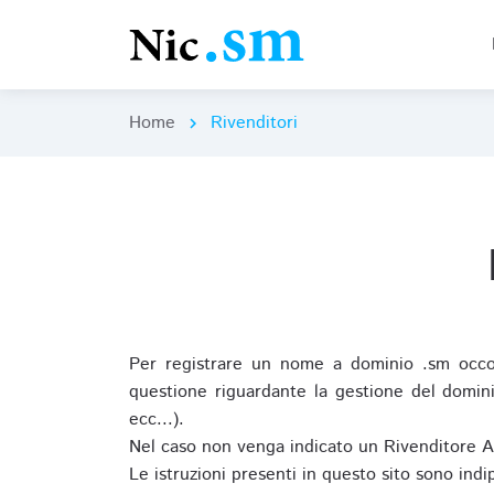
Home
Rivenditori
chevron_right
Per registrare un nome a dominio .sm occor
questione riguardante la gestione del domini
ecc...).
Nel caso non venga indicato un Rivenditore 
Le istruzioni presenti in questo sito sono ind