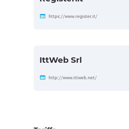
web
https://www.register.it/
IttWeb Srl
web
http://www.ittweb.net/