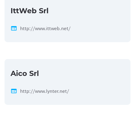
IttWeb Srl
web
http://www.ittweb.net/
Aico Srl
web
http://www.lynter.net/