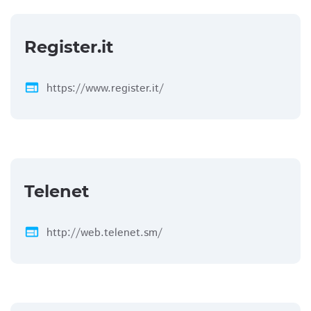
Register.it
web
https://www.register.it/
Telenet
web
http://web.telenet.sm/