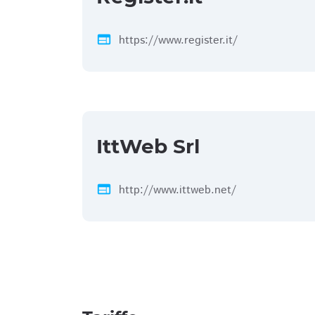
web
https://www.register.it/
IttWeb Srl
web
http://www.ittweb.net/