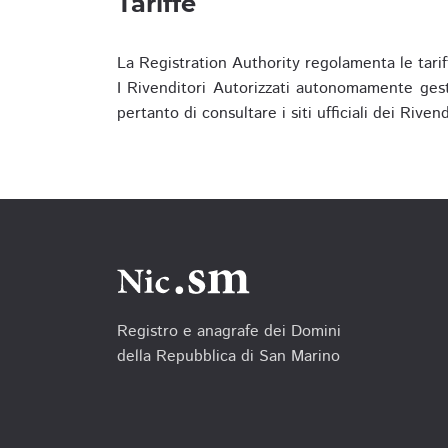
Tariffe
La Registration Authority regolamenta le tarif
I Rivenditori Autorizzati autonomamente gesti
pertanto di consultare i siti ufficiali dei Rive
Registro e anagrafe dei Domini
della Repubblica di San Marino