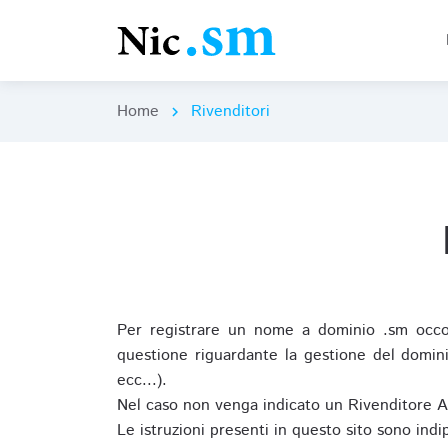
Home
Rivenditori
chevron_right
Per registrare un nome a dominio .sm occor
questione riguardante la gestione del domini
ecc...).
Nel caso non venga indicato un Rivenditore 
Le istruzioni presenti in questo sito sono ind