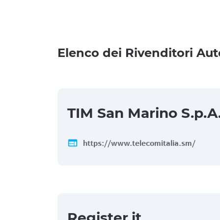
Elenco dei Rivenditori Aut
TIM San Marino S.p.A
web
https://www.telecomitalia.sm/
Register.it