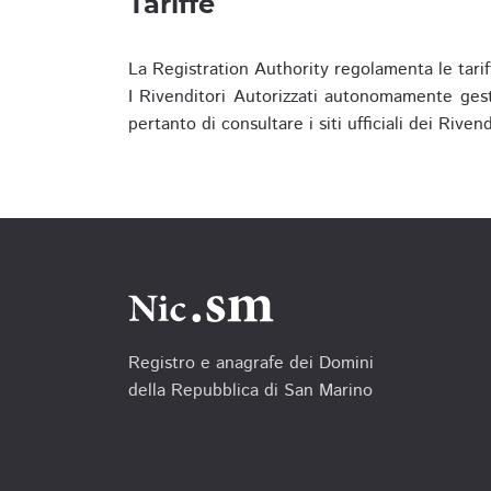
Tariffe
La Registration Authority regolamenta le tarif
I Rivenditori Autorizzati autonomamente gesti
pertanto di consultare i siti ufficiali dei Rive
Registro e anagrafe dei Domini
della Repubblica di San Marino