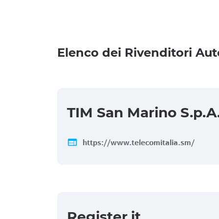
Elenco dei Rivenditori Aut
TIM San Marino S.p.A
web
https://www.telecomitalia.sm/
Register.it