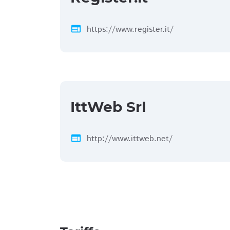
web
https://www.register.it/
IttWeb Srl
web
http://www.ittweb.net/