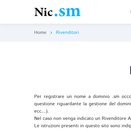
Home
Rivenditori
chevron_right
Per registrare un nome a dominio .sm occor
questione riguardante la gestione del domini
ecc...).
Nel caso non venga indicato un Rivenditore 
Le istruzioni presenti in questo sito sono ind